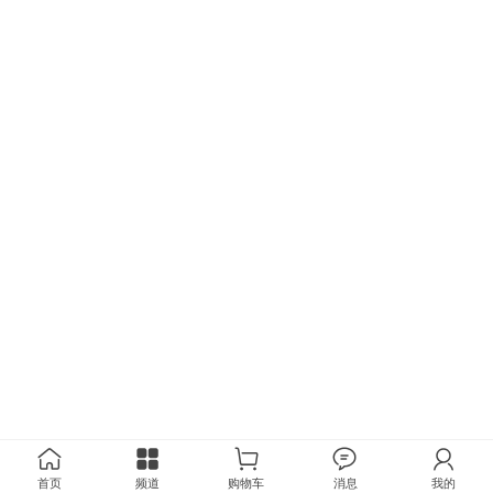
首页
频道
购物车
消息
我的