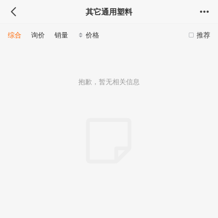
其它通用塑料
综合
询价
销量
价格
推荐
抱歉，暂无相关信息