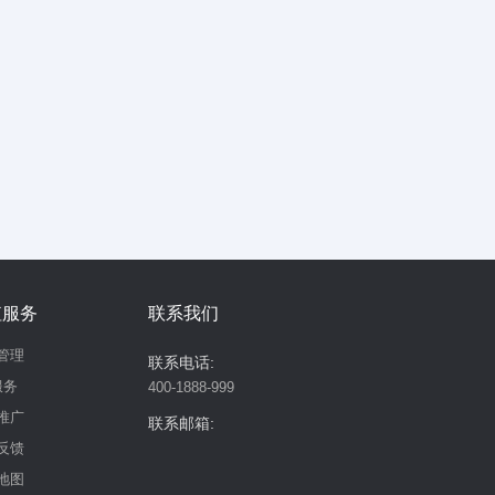
值服务
联系我们
管理
联系电话:
服务
400-1888-999
推广
联系邮箱:
反馈
地图