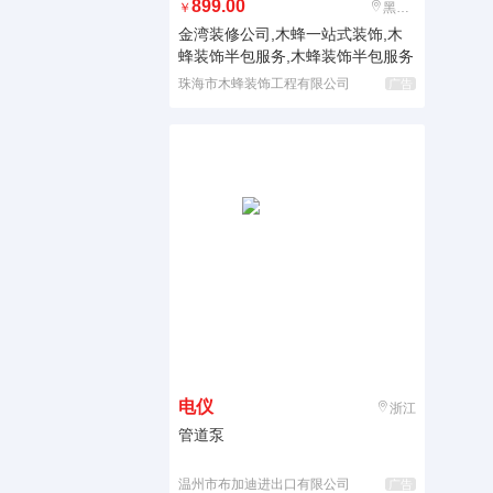
899.00
￥
黑龙江
金湾装修公司,木蜂一站式装饰,木
蜂装饰半包服务,木蜂装饰半包服务
珠海市木蜂装饰工程有限公司
广告
电仪
浙江
管道泵
温州市布加迪进出口有限公司
广告