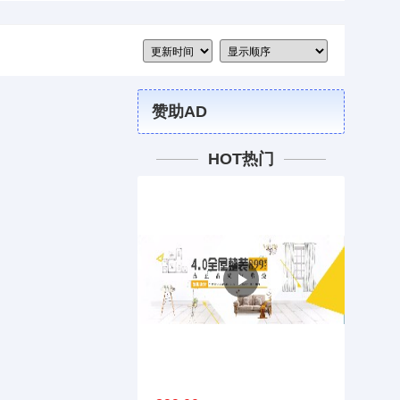
赞助AD
HOT热门