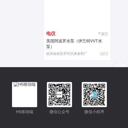
电仪
浙江
美国阿波罗水泵（伊兰特VVT水
泵）
杭州余杭区乔司贝来多鞋厂
广告
入驻
客服
小程序更便捷的查找产品
小程序
H5移动端
微信公众号
微信小程序
公众号