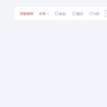
综合排序
价格
标价
图片
VIP