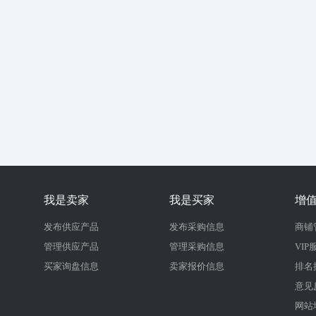
我是卖家
我是买家
增
发布供应产品
发布采购信息
商铺
管理供应产品
管理采购信息
VIP
买家询盘信息
卖家报价信息
排名
意见
网站