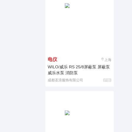
电仪
上海
WILO/威乐 RS 25/8屏蔽泵 屏蔽泵
威乐水泵 消防泵
成都圣浪服饰有限公司
广告