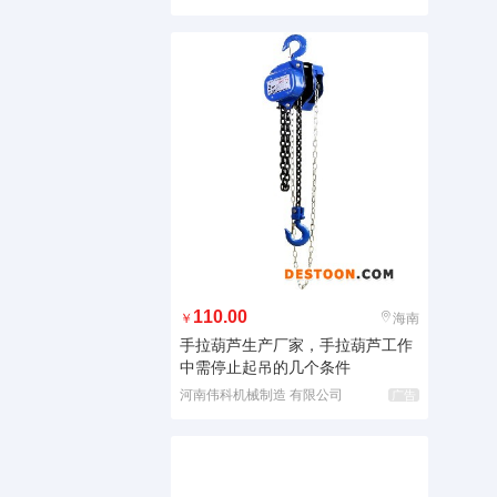
110.00
￥
海南
手拉葫芦生产厂家，手拉葫芦工作
中需停止起吊的几个条件
河南伟科机械制造 有限公司
广告