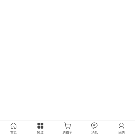
首页
频道
购物车
消息
我的