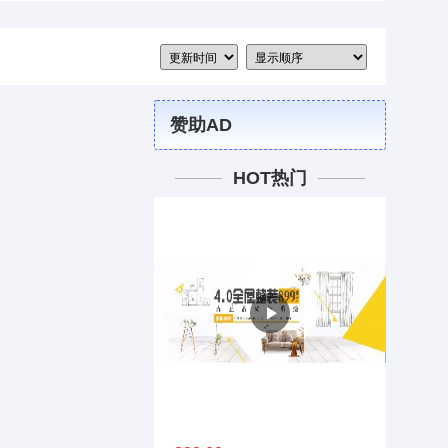
赞助AD
HOT热门