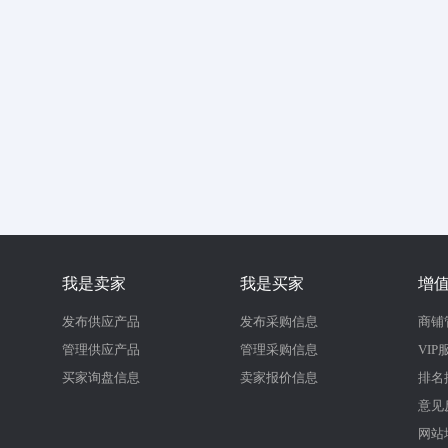
我是卖家
我是买家
增
发布供应产品
发布采购信息
商铺
管理供应产品
管理采购信息
VIP
买家询盘信息
卖家报价信息
排名
意见
网站