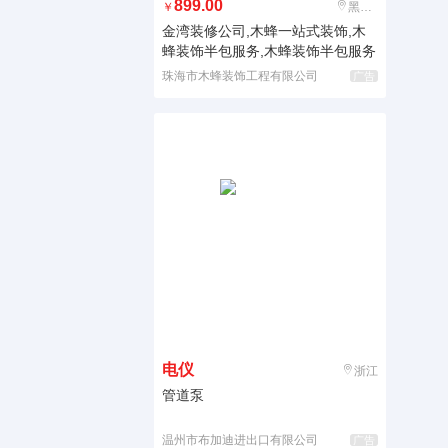
899.00
￥
黑龙江
金湾装修公司,木蜂一站式装饰,木
蜂装饰半包服务,木蜂装饰半包服务
珠海市木蜂装饰工程有限公司
广告
电仪
浙江
管道泵
温州市布加迪进出口有限公司
广告