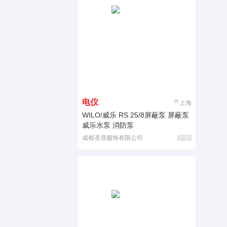
电仪
上海
WILO/威乐 RS 25/8屏蔽泵 屏蔽泵
威乐水泵 消防泵
成都圣浪服饰有限公司
广告