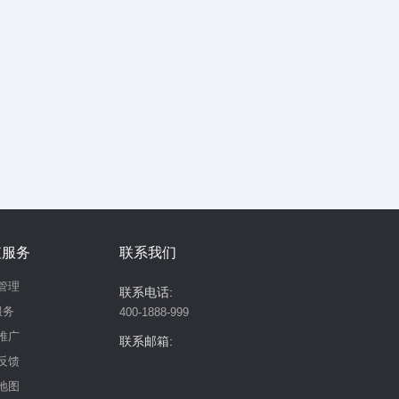
值服务
联系我们
管理
联系电话:
服务
400-1888-999
推广
联系邮箱:
反馈
地图