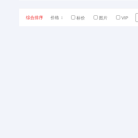
综合排序
价格
标价
图片
VIP