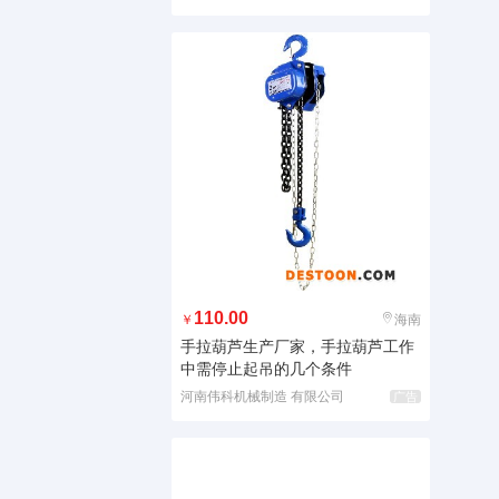
110.00
￥
海南
手拉葫芦生产厂家，手拉葫芦工作
中需停止起吊的几个条件
河南伟科机械制造 有限公司
广告