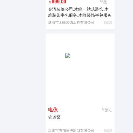
899.00
￥
黑龙江
金湾装修公司,木蜂一站式装饰,木
蜂装饰半包服务,木蜂装饰半包服务
珠海市木蜂装饰工程有限公司
广告
电仪
浙江
管道泵
温州市布加迪进出口有限公司
广告