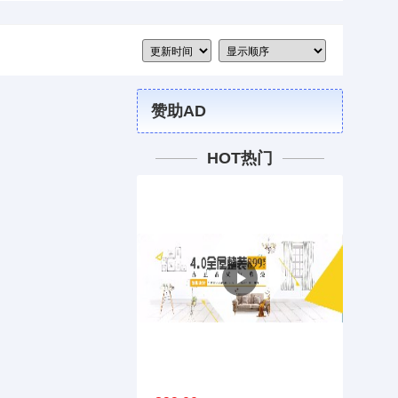
赞助AD
HOT热门