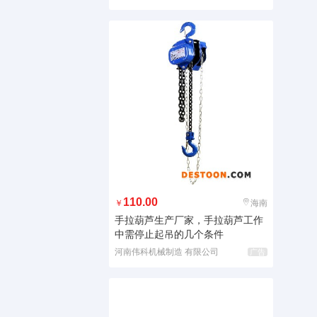
110.00
￥
海南
手拉葫芦生产厂家，手拉葫芦工作
中需停止起吊的几个条件
河南伟科机械制造 有限公司
广告