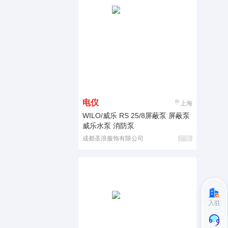
电仪
上海
WILO/威乐 RS 25/8屏蔽泵 屏蔽泵
威乐水泵 消防泵
成都圣浪服饰有限公司
广告
入驻