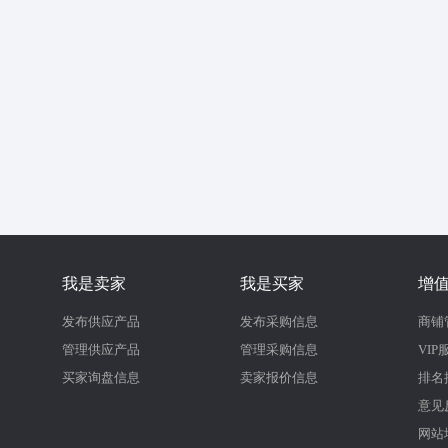
我是卖家
我是买家
增
发布供应产品
发布采购信息
商铺
管理供应产品
管理采购信息
VIP
买家询盘信息
卖家报价信息
排名
意见
网站