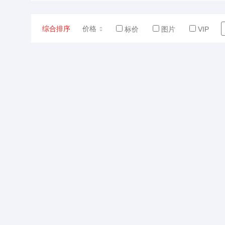
综合排序
价格
标价
图片
VIP