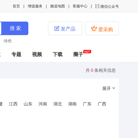
首页
增值服务
频道地图
客服中心

微信公众号


发产品
爱采购
绿色
道
专题
视频
下载
圈子
共
0
条相关信息
展开
建
江西
山东
河南
湖北
湖南
广东
广西