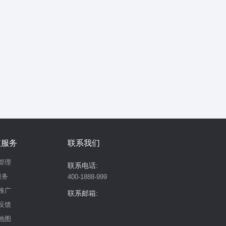
值服务
联系我们
管理
联系电话:
服务
400-1888-999
推广
联系邮箱:
反馈
地图