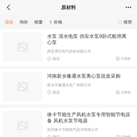
原材料
综合
询价
销量
价格
推荐
水泵 清水电泵 供应水泵9卧式船用离
心泵
西安博艺电气科技有限公司
面议
0询价
河南新乡豫通水泵离心泵批发采购
新乡市豫通水泵厂有限公司
面议
0询价
徕卡节能生产风机水泵专用智能节电设
备 风机水泵节电器
苏州徕卡节能电气技术有限公司
面议
0询价