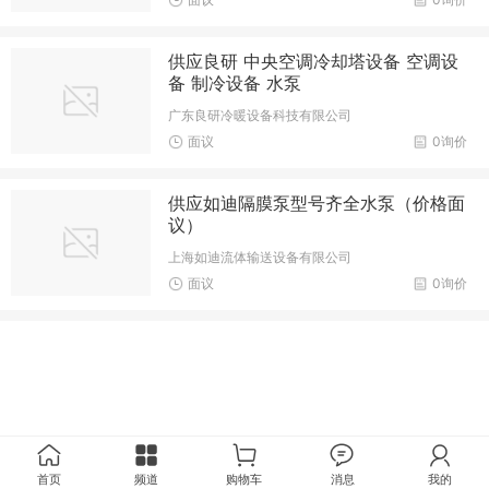
供应良研 中央空调冷却塔设备 空调设
备 制冷设备 水泵
广东良研冷暖设备科技有限公司
面议
0询价
供应如迪隔膜泵型号齐全水泵（价格面
议）
上海如迪流体输送设备有限公司
面议
0询价
首页
频道
购物车
消息
我的