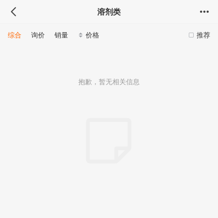
溶剂类
综合
询价
销量
价格
推荐
抱歉，暂无相关信息