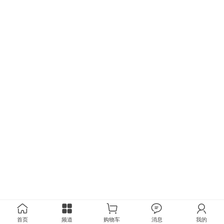
首页
频道
购物车
消息
我的