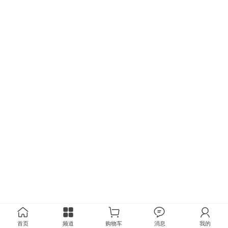
首页
频道
购物车
消息
我的