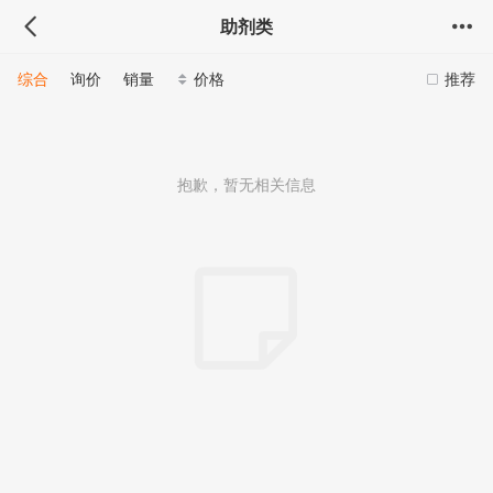
助剂类
综合
询价
销量
价格
推荐
抱歉，暂无相关信息