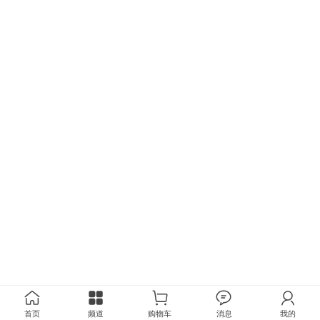
首页
频道
购物车
消息
我的