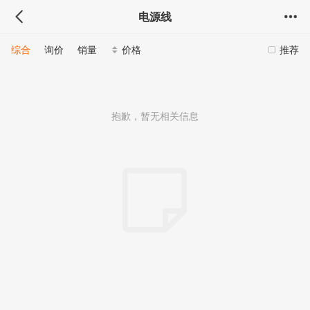
电源线
综合
询价
销量
价格
推荐
抱歉，暂无相关信息