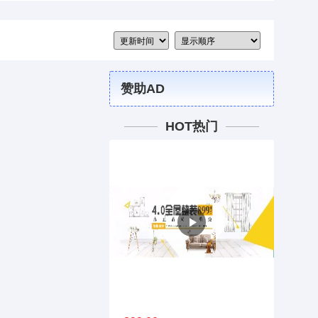
赞助AD
HOT热门