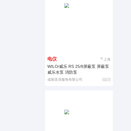
电仪
上海
WILO/威乐 RS 25/8屏蔽泵 屏蔽泵
威乐水泵 消防泵
成都圣浪服饰有限公司
广告