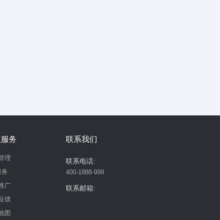
值服务
联系我们
管理
联系电话:
服务
400-1888-999
推广
联系邮箱:
反馈
地图