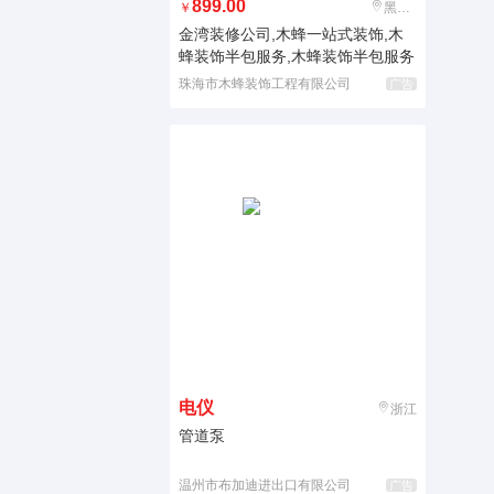
899.00
￥
黑龙江
金湾装修公司,木蜂一站式装饰,木
蜂装饰半包服务,木蜂装饰半包服务
珠海市木蜂装饰工程有限公司
广告
电仪
浙江
管道泵
温州市布加迪进出口有限公司
广告