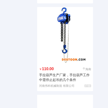
110.00
￥
海南
手拉葫芦生产厂家，手拉葫芦工作
中需停止起吊的几个条件
河南伟科机械制造 有限公司
广告