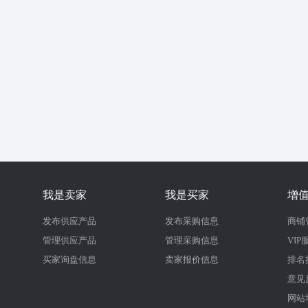
我是卖家
我是买家
增
发布供应产品
发布采购信息
商铺
管理供应产品
管理采购信息
VIP
买家询盘信息
卖家报价信息
排名
意见
网站