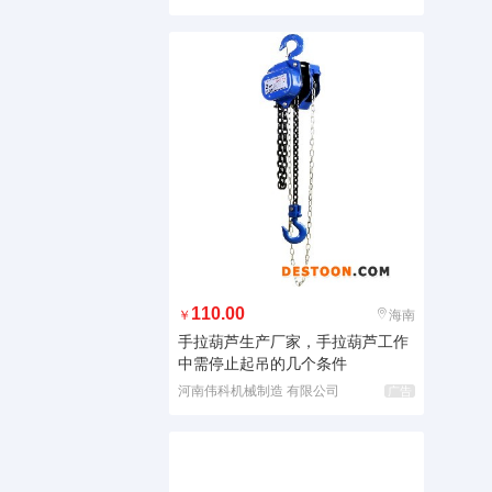
110.00
￥
海南
手拉葫芦生产厂家，手拉葫芦工作
中需停止起吊的几个条件
河南伟科机械制造 有限公司
广告