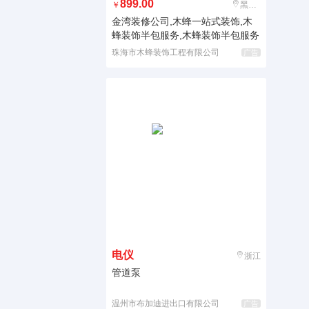
899.00
￥
黑龙江
金湾装修公司,木蜂一站式装饰,木
蜂装饰半包服务,木蜂装饰半包服务
珠海市木蜂装饰工程有限公司
广告
电仪
浙江
管道泵
温州市布加迪进出口有限公司
广告