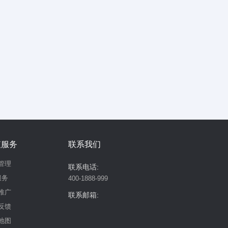
值服务
联系我们
管理
联系电话:
服务
400-1888-999
推广
联系邮箱:
反馈
地图