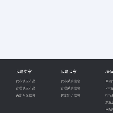
我是卖家
我是买家
增
发布供应产品
发布采购信息
商铺
管理供应产品
管理采购信息
VIP
买家询盘信息
卖家报价信息
排名
意见
网站