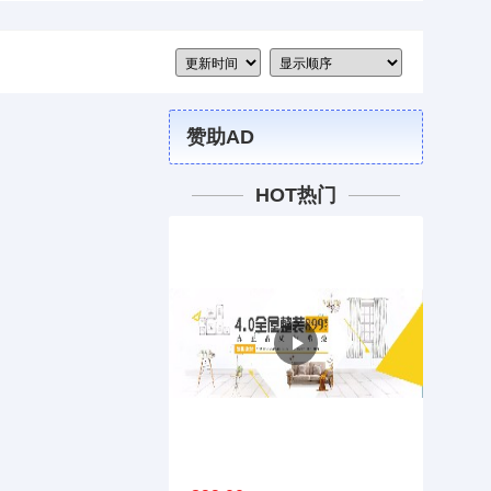
赞助AD
HOT热门