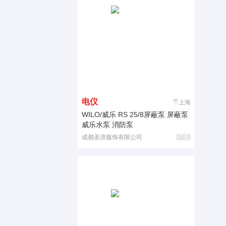
电仪
上海
WILO/威乐 RS 25/8屏蔽泵 屏蔽泵
威乐水泵 消防泵
成都圣浪服饰有限公司
广告