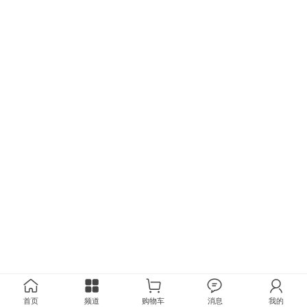
首页
频道
购物车
消息
我的