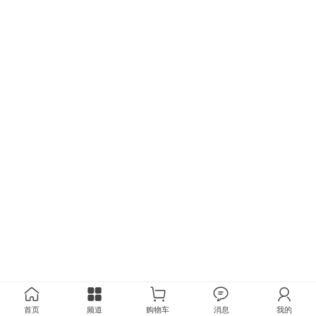
首页
频道
购物车
消息
我的