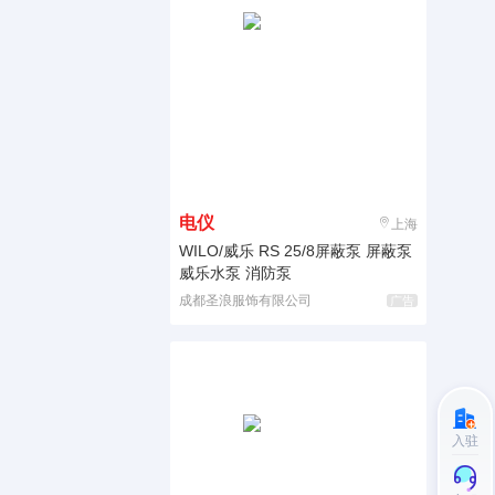
电仪
上海
WILO/威乐 RS 25/8屏蔽泵 屏蔽泵
威乐水泵 消防泵
成都圣浪服饰有限公司
广告
入驻