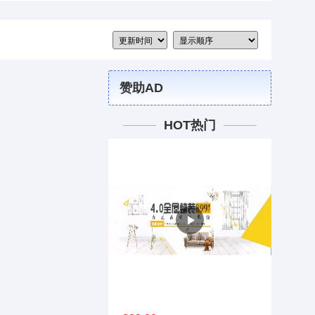
赞助AD
HOT热门