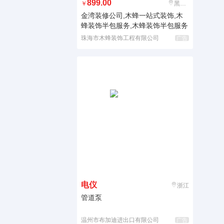
899.00
￥
黑龙江
金湾装修公司,木蜂一站式装饰,木
蜂装饰半包服务,木蜂装饰半包服务
珠海市木蜂装饰工程有限公司
广告
电仪
浙江
管道泵
温州市布加迪进出口有限公司
广告