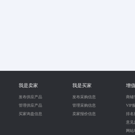
我是卖家
我是买家
增
发布供应产品
发布采购信息
商铺
管理供应产品
管理采购信息
VIP
买家询盘信息
卖家报价信息
排名
意见
网站