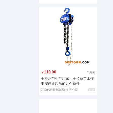
110.00
￥
海南
手拉葫芦生产厂家，手拉葫芦工作
中需停止起吊的几个条件
河南伟科机械制造 有限公司
广告