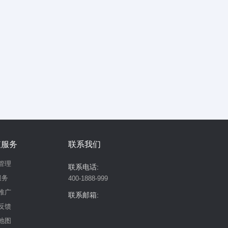
值服务
联系我们
管理
联系电话:
服务
400-1888-999
推广
联系邮箱:
反馈
地图