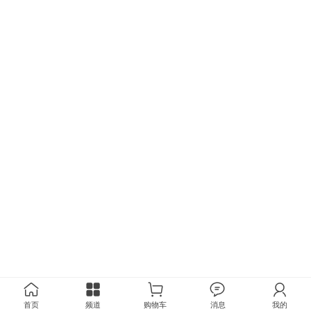
首页
频道
购物车
消息
我的