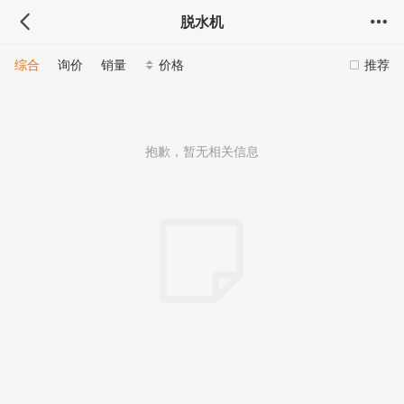
脱水机
综合
询价
销量
价格
推荐
抱歉，暂无相关信息