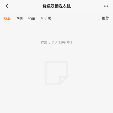
普通双桶洗衣机
综合
询价
销量
价格
推荐
抱歉，暂无相关信息