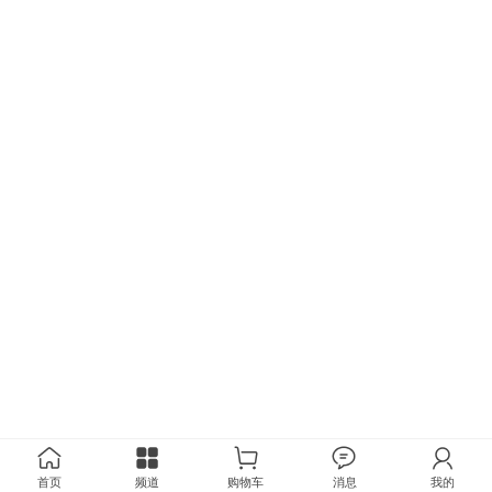
首页
频道
购物车
消息
我的