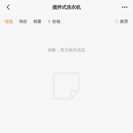
搅拌式洗衣机
综合
询价
销量
价格
推荐
抱歉，暂无相关信息