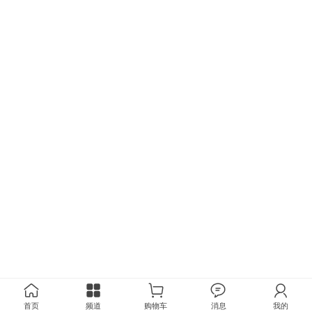
首页
频道
购物车
消息
我的