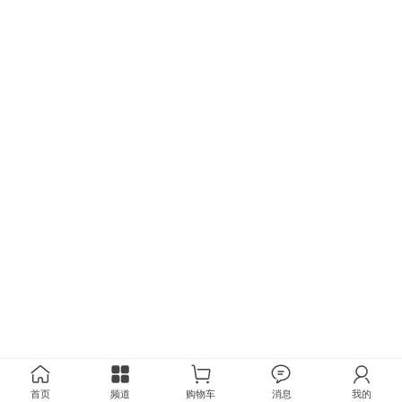
首页
频道
购物车
消息
我的