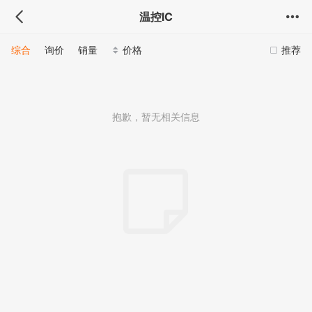
温控IC
综合
询价
销量
价格
推荐
抱歉，暂无相关信息