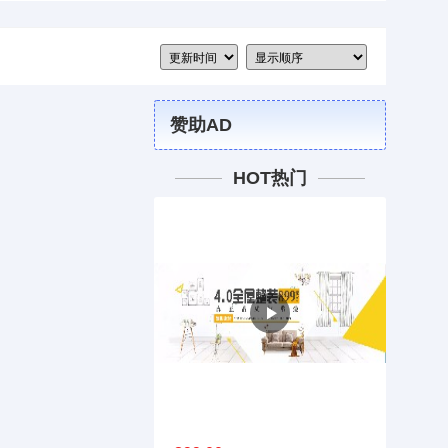
赞助AD
HOT热门