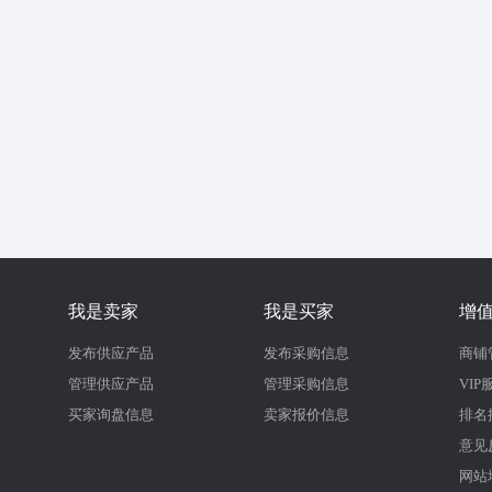
我是卖家
我是买家
增
发布供应产品
发布采购信息
商铺
管理供应产品
管理采购信息
VIP
买家询盘信息
卖家报价信息
排名
意见
网站