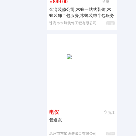
899.00
￥
黑龙江
金湾装修公司,木蜂一站式装饰,木
蜂装饰半包服务,木蜂装饰半包服务
珠海市木蜂装饰工程有限公司
广告
电仪
浙江
管道泵
温州市布加迪进出口有限公司
广告