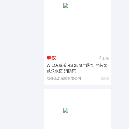
电仪
上海
WILO/威乐 RS 25/8屏蔽泵 屏蔽泵
威乐水泵 消防泵
成都圣浪服饰有限公司
广告