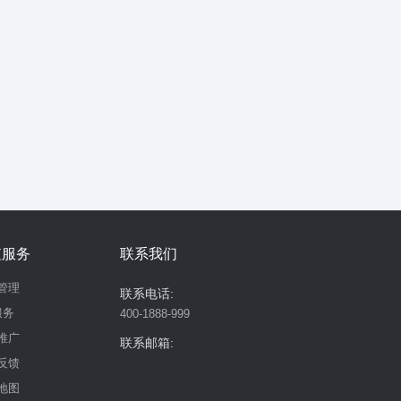
值服务
联系我们
管理
联系电话:
服务
400-1888-999
推广
联系邮箱:
反馈
地图