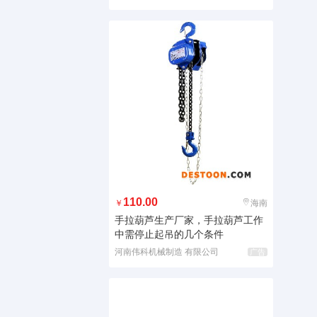
110.00
￥
海南
手拉葫芦生产厂家，手拉葫芦工作
中需停止起吊的几个条件
河南伟科机械制造 有限公司
广告