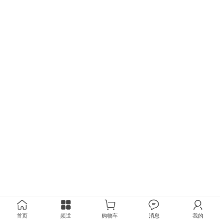
首页
频道
购物车
消息
我的