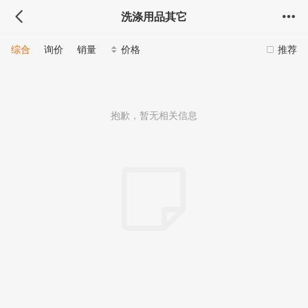
洗涤用品其它
综合
询价
销量
价格
推荐
抱歉，暂无相关信息