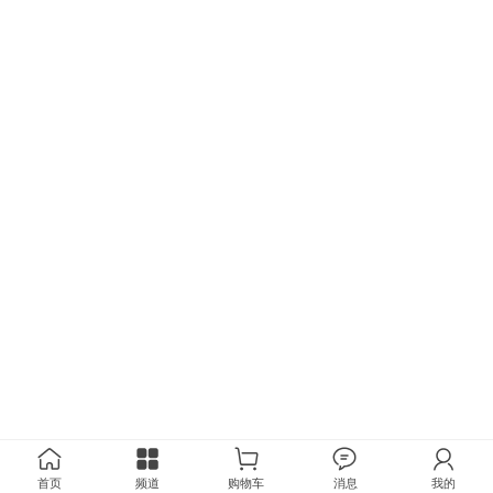
首页
频道
购物车
消息
我的