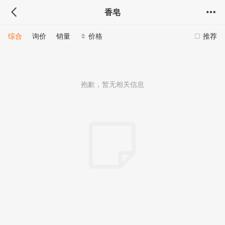
香皂
综合
询价
销量
价格
推荐
抱歉，暂无相关信息