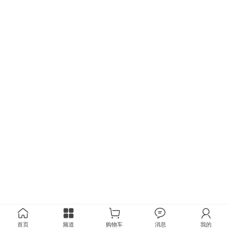
首页
频道
购物车
消息
我的