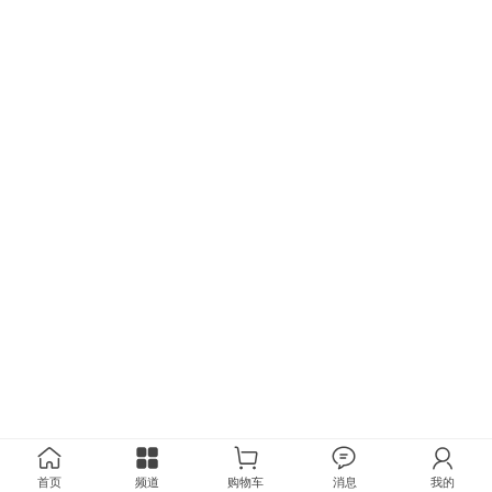
首页
频道
购物车
消息
我的