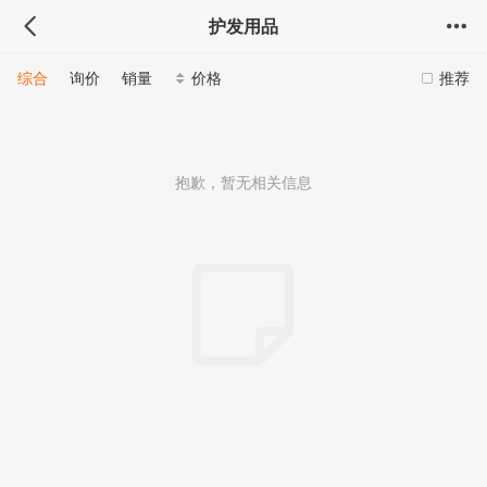
护发用品
综合
询价
销量
价格
推荐
抱歉，暂无相关信息