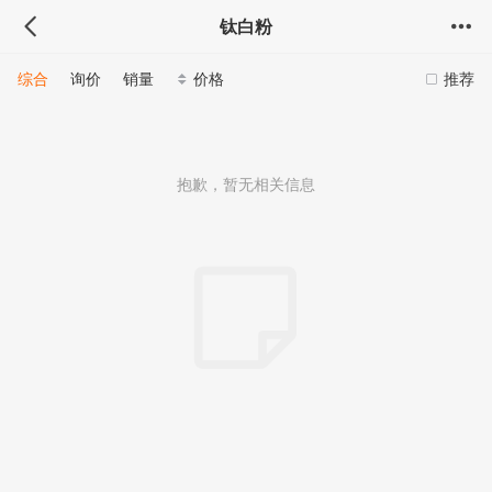
钛白粉
综合
询价
销量
价格
推荐
抱歉，暂无相关信息