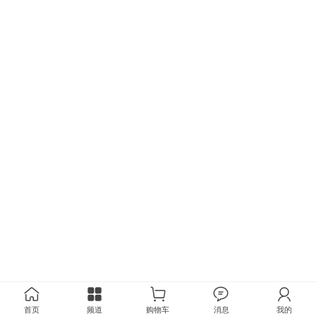
首页
频道
购物车
消息
我的