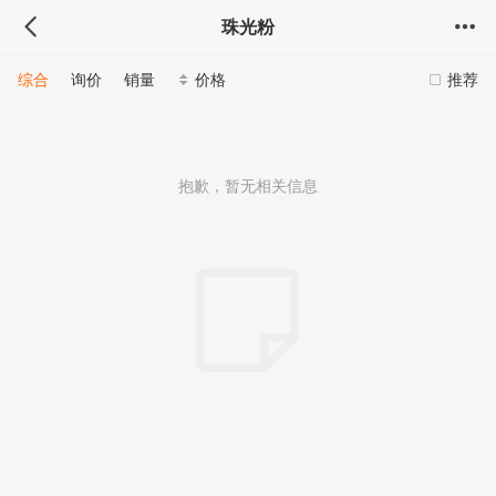
珠光粉
综合
询价
销量
价格
推荐
抱歉，暂无相关信息