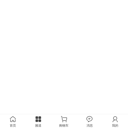
首页
频道
购物车
消息
我的