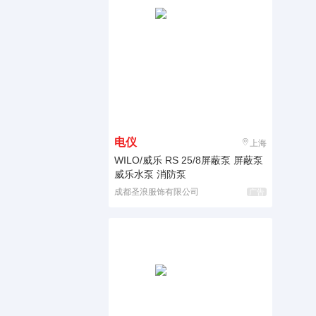
电仪
上海
WILO/威乐 RS 25/8屏蔽泵 屏蔽泵
威乐水泵 消防泵
成都圣浪服饰有限公司
广告