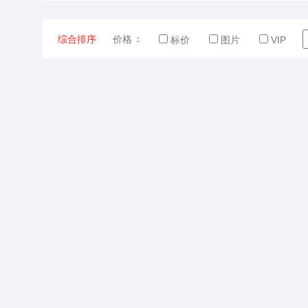
综合排序
价格
标价
图片
VIP