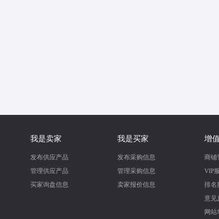
我是卖家
我是买家
增
发布供应产品
发布采购信息
商铺
管理供应产品
管理采购信息
VIP
买家询盘信息
卖家报价信息
排名
意见
网站