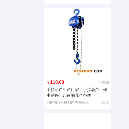
110.00
￥
海南
手拉葫芦生产厂家，手拉葫芦工作
中需停止起吊的几个条件
河南伟科机械制造 有限公司
广告