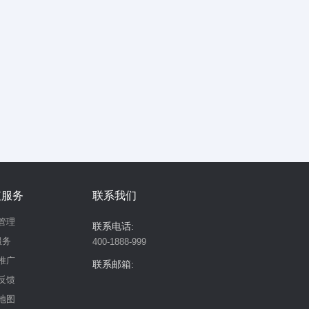
值服务
联系我们
管理
联系电话:
服务
400-1888-999
推广
联系邮箱:
反馈
地图