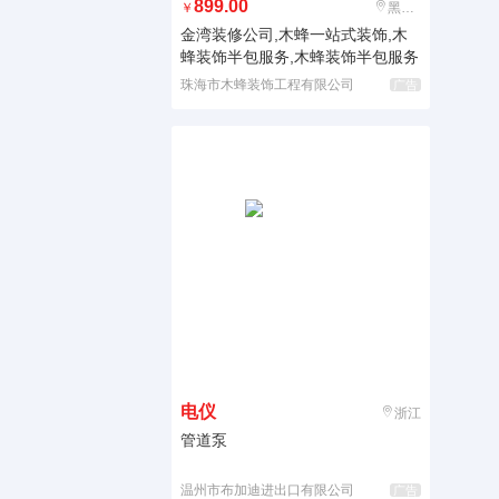
899.00
￥
黑龙江
金湾装修公司,木蜂一站式装饰,木
蜂装饰半包服务,木蜂装饰半包服务
珠海市木蜂装饰工程有限公司
广告
电仪
浙江
管道泵
温州市布加迪进出口有限公司
广告