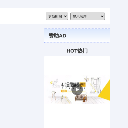
赞助AD
HOT热门