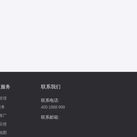
值服务
联系我们
管理
联系电话:
服务
400-1888-999
推广
联系邮箱:
反馈
地图