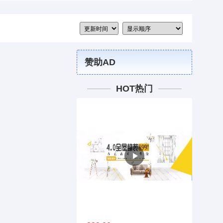
赞助AD
HOT热门