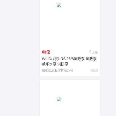
电仪
上海
WILO/威乐 RS 25/8屏蔽泵 屏蔽泵
威乐水泵 消防泵
成都圣浪服饰有限公司
广告