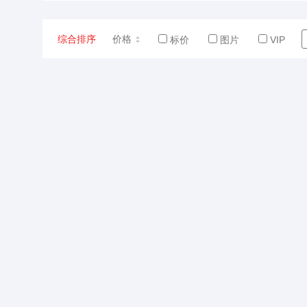
综合排序
价格
标价
图片
VIP