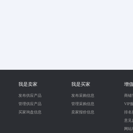
我是卖家
我是买家
增
发布供应产品
发布采购信息
商铺
管理供应产品
管理采购信息
VIP
买家询盘信息
卖家报价信息
排名
意见
网站