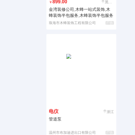
899.00
￥
黑龙江
金湾装修公司,木蜂一站式装饰,木
蜂装饰半包服务,木蜂装饰半包服务
珠海市木蜂装饰工程有限公司
广告
电仪
浙江
管道泵
温州市布加迪进出口有限公司
广告