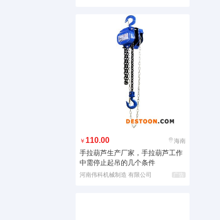
110.00
￥
海南
手拉葫芦生产厂家，手拉葫芦工作
中需停止起吊的几个条件
河南伟科机械制造 有限公司
广告