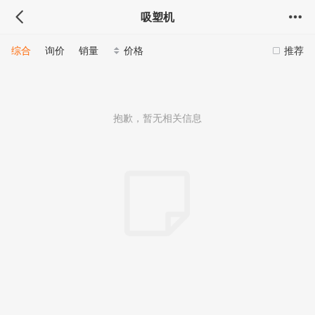
吸塑机
综合
询价
销量
价格
推荐
抱歉，暂无相关信息