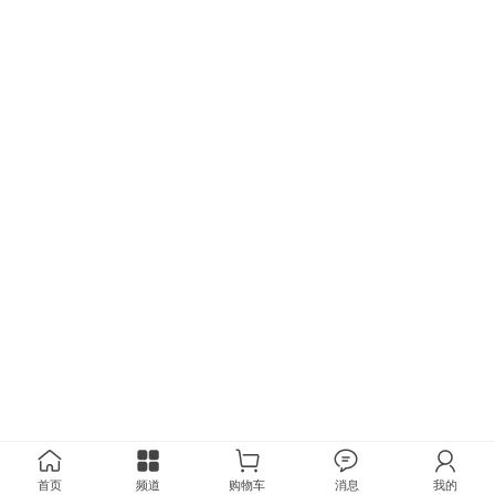
首页
频道
购物车
消息
我的