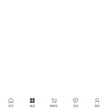
首页
频道
购物车
消息
我的