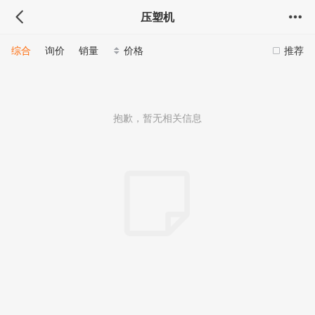
压塑机
综合
询价
销量
价格
推荐
抱歉，暂无相关信息