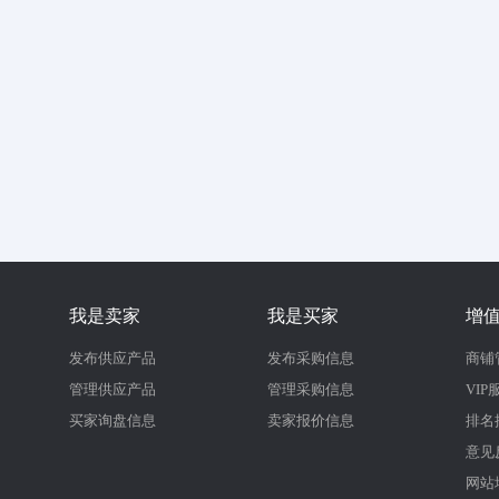
我是卖家
我是买家
增
发布供应产品
发布采购信息
商铺
管理供应产品
管理采购信息
VIP
买家询盘信息
卖家报价信息
排名
意见
网站