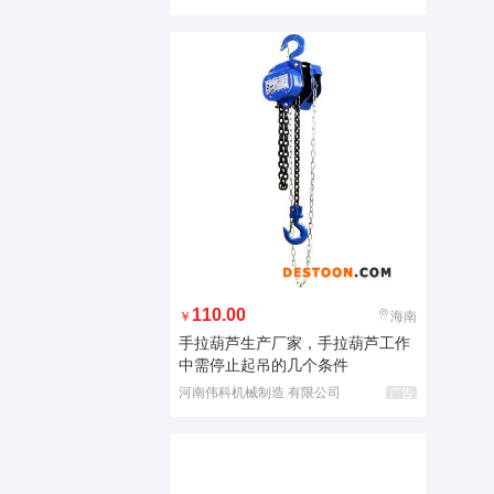
110.00
￥
海南
手拉葫芦生产厂家，手拉葫芦工作
中需停止起吊的几个条件
河南伟科机械制造 有限公司
广告