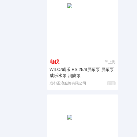
电仪
上海
WILO/威乐 RS 25/8屏蔽泵 屏蔽泵
威乐水泵 消防泵
成都圣浪服饰有限公司
广告