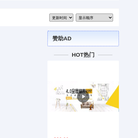
赞助AD
HOT热门