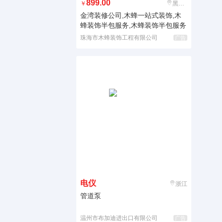
899.00
￥
黑龙江
金湾装修公司,木蜂一站式装饰,木
蜂装饰半包服务,木蜂装饰半包服务
珠海市木蜂装饰工程有限公司
广告
电仪
浙江
管道泵
温州市布加迪进出口有限公司
广告