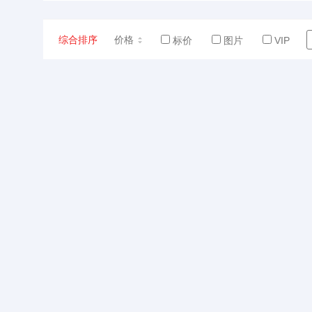
综合排序
价格
标价
图片
VIP