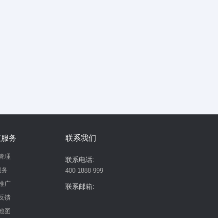
值服务
联系我们
管理
联系电话:
服务
400-1888-999
推广
联系邮箱:
反馈
地图