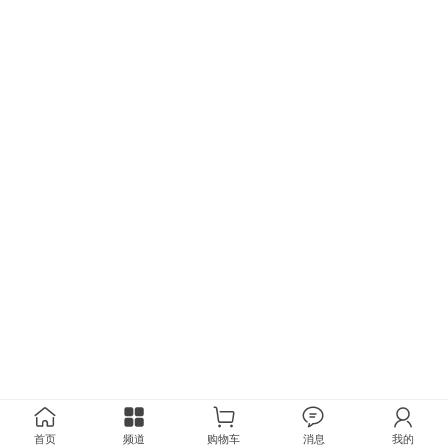
首页
频道
购物车
消息
我的