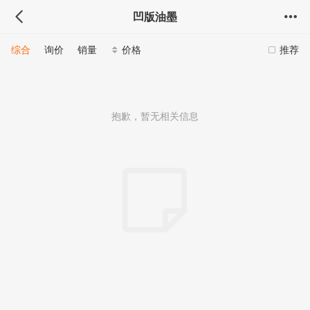
凹版油墨
综合
询价
销量
价格
推荐
抱歉，暂无相关信息