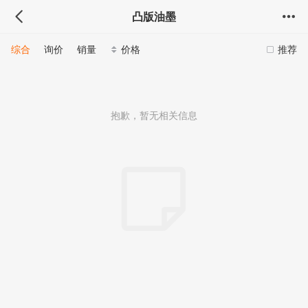
凸版油墨
综合
询价
销量
价格
推荐
抱歉，暂无相关信息