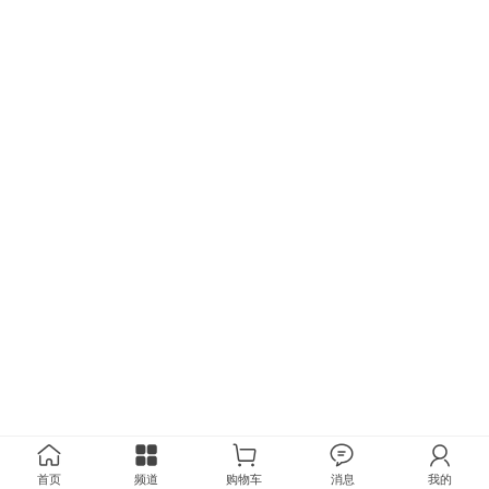
首页
频道
购物车
消息
我的