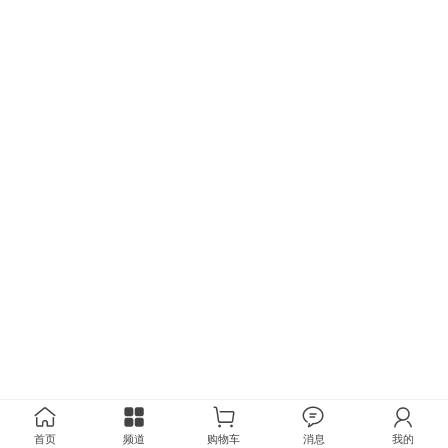
首页
频道
购物车
消息
我的