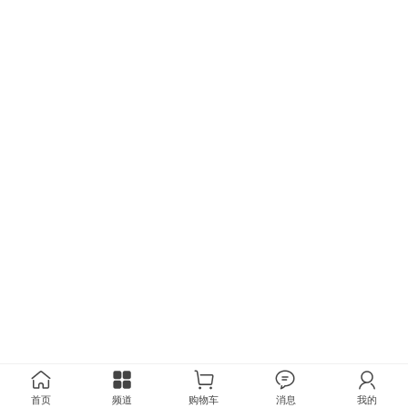
首页
频道
购物车
消息
我的