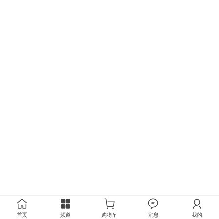
首页
频道
购物车
消息
我的