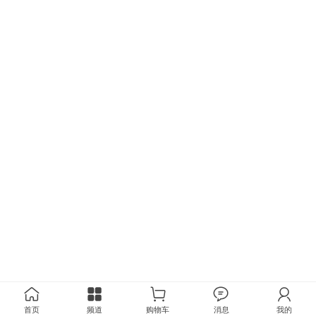
首页
频道
购物车
消息
我的