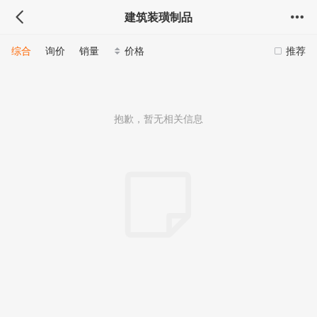
建筑装璜制品
综合
询价
销量
价格
推荐
抱歉，暂无相关信息