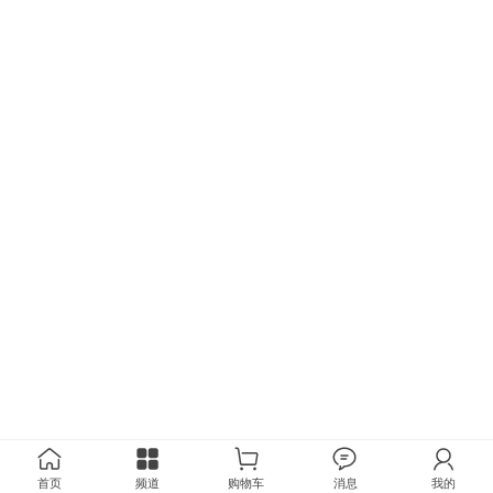
首页
频道
购物车
消息
我的