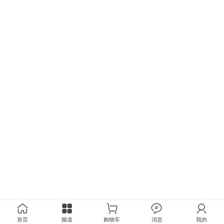
首页
频道
购物车
消息
我的