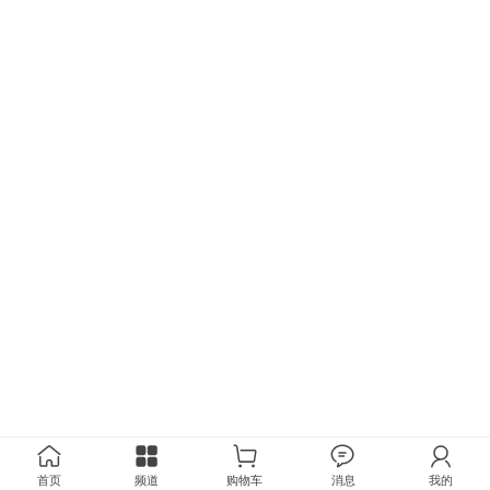
首页
频道
购物车
消息
我的