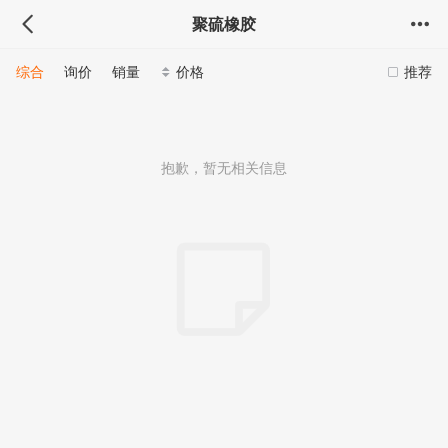
聚硫橡胶
综合
询价
销量
价格
推荐
抱歉，暂无相关信息