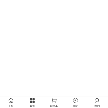
首页
频道
购物车
消息
我的