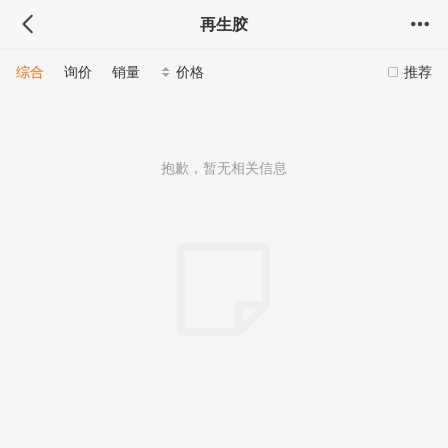
再生胶
综合
询价
销量
价格
推荐
抱歉，暂无相关信息