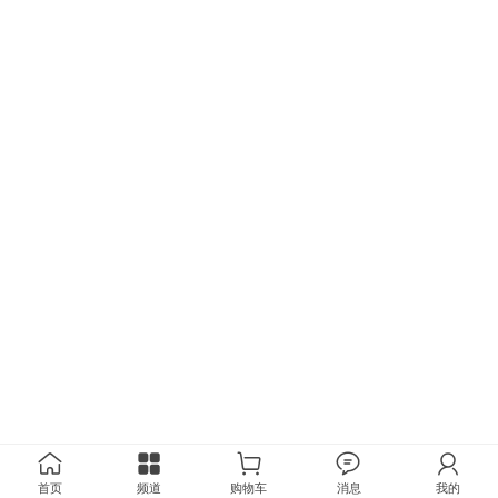
首页
频道
购物车
消息
我的