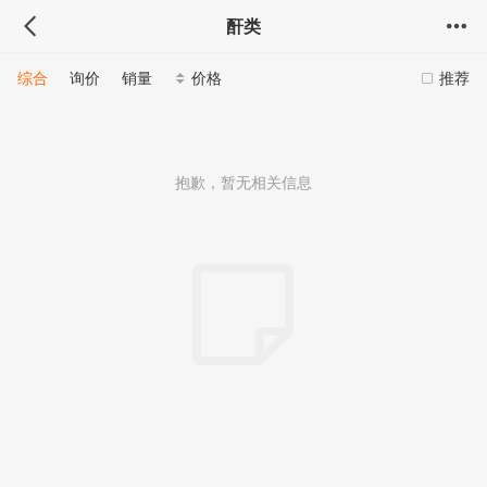
酐类
综合
询价
销量
价格
推荐
抱歉，暂无相关信息