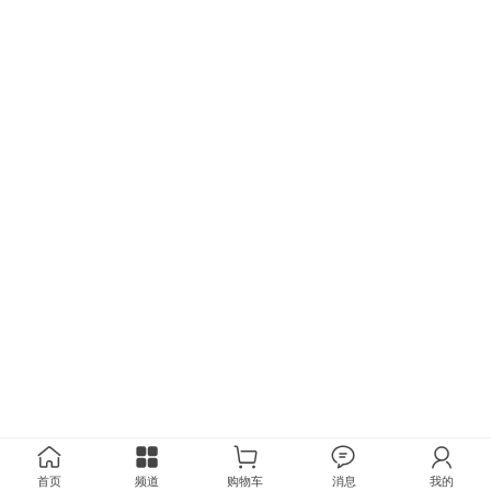
首页
频道
购物车
消息
我的