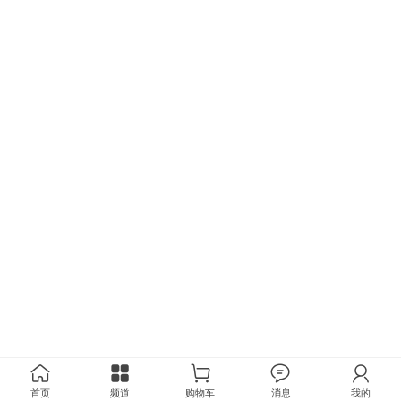
首页
频道
购物车
消息
我的