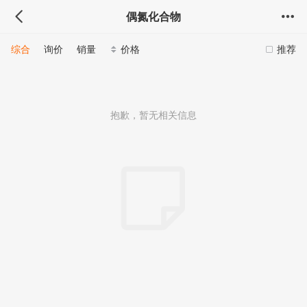
偶氮化合物
综合
询价
销量
价格
推荐
抱歉，暂无相关信息