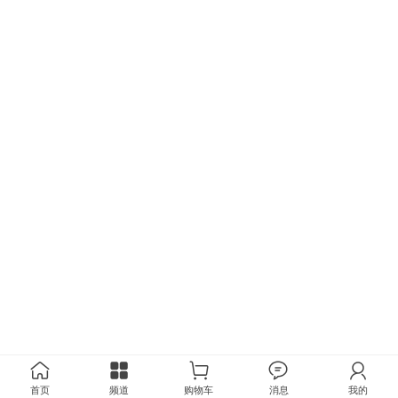
首页
频道
购物车
消息
我的