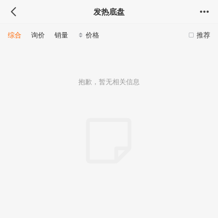
发热底盘
综合
询价
销量
价格
推荐
抱歉，暂无相关信息