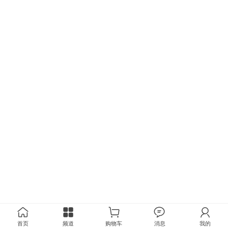
首页
频道
购物车
消息
我的