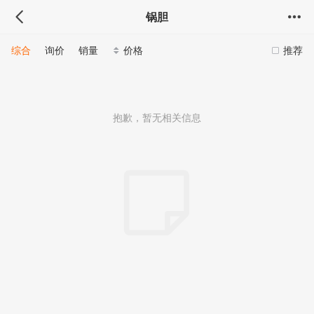
锅胆
综合
询价
销量
价格
推荐
抱歉，暂无相关信息