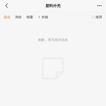
塑料外壳
综合
询价
销量
价格
推荐
抱歉，暂无相关信息