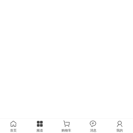
首页
频道
购物车
消息
我的