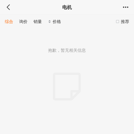
电机
综合
询价
销量
价格
推荐
抱歉，暂无相关信息