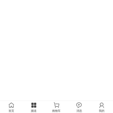
首页
频道
购物车
消息
我的