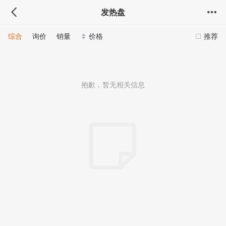
发热盘
综合
询价
销量
价格
推荐
抱歉，暂无相关信息