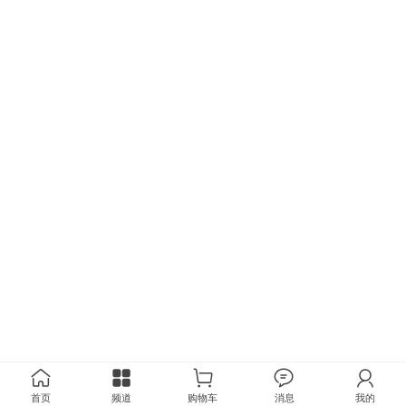
首页
频道
购物车
消息
我的