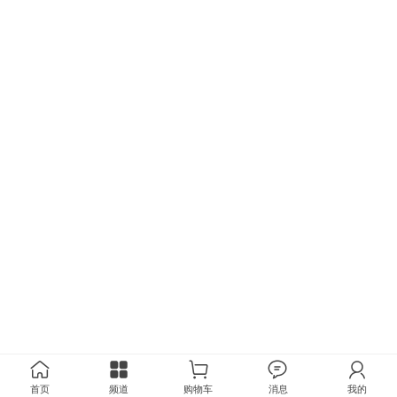
首页
频道
购物车
消息
我的