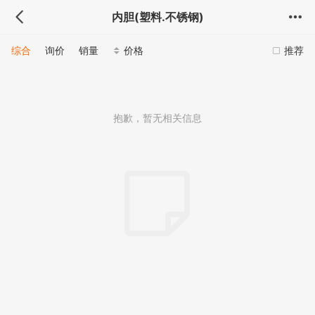
内胆(塑料.不锈钢)
综合
询价
销量
价格
推荐
抱歉，暂无相关信息