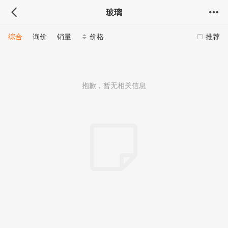
玻璃
综合
询价
销量
价格
推荐
抱歉，暂无相关信息