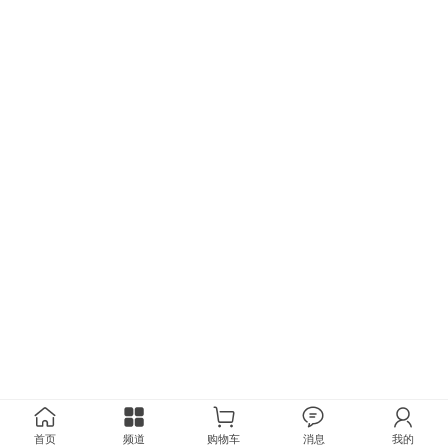
首页
频道
购物车
消息
我的